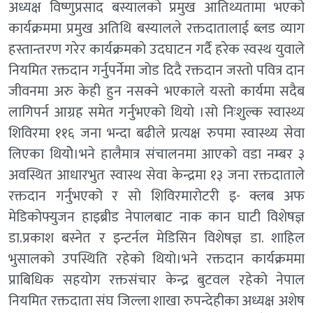
अध्यक्ष विष्णुप्रसाद बस्यालको प्रमुख आतिथ्यतामा भएको
कार्यक्रममा प्रमुख अतिथि बस्यालले रक्तदातालाई ब्लड व्याग
हस्तान्तरण गरेर कार्यक्रमकाे उदघाटन गर्दै हरेक स्वस्थ युवाले
नियमित रक्तदान गर्नुपर्नेमा जाेड दिदै रक्तदान जस्तो पवित्र दान
जीवनमा अरु केही हुन नसक्ने भएकाले यस्तो कार्यमा सदैब
लागिपर्न आग्रह समेत गर्नुभएको थियाे ।सो निःशुल्क स्वास्थ्य
शिविरमा ११६ जना भन्दा बढीले प्रत्यक्ष रुपमा स्वास्थ्य सेवा
लिएका थियोे।भने हालैमात्र संचालनमा आएको वडा नम्बर ३
अवस्थित आधारभुत स्वास्थ सेवा केन्द्रमा १३ जना रक्तदाताले
रक्तदान गर्नुभएको र सो शिविरमारोटरी इ- क्लब अफ
मेडिकोफ्युजन हाइब्रीड नेपालबाट नाक कान घाटी विशेषज्ञ
डा.प्रकाश बस्नेत र इन्टर्नल मेडिसिन विशेषज्ञ डा. शाहिल
भुसालको उपस्थिति रहेको थियो।भने रक्तदान कार्यक्रममा
प्राबिधिक सहयोग रक्तसंचार केन्द्र बुटवल रहेको नेपाल
नियमित रक्तदाता संघ जिल्ला शाखा रुपन्देहीका अध्यक्ष अशेष