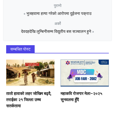
पुरानो
भुजहवामा‌ हत्या गरेको आरोपमा दुईजना पक्राउ
«
अर्को
देवदहदेखि लुम्बिनीसम्म विद्युतीय बस सञ्चालन हुने
»
सम्बधित पोस्ट
तातो हावाको लहर जोखिम बढ्दै,
महाकवि रोजगार मेला–२०२५
तराईका २१ जिल्ला उच्च
सुनवलमा हुँदै
सतर्कतामा