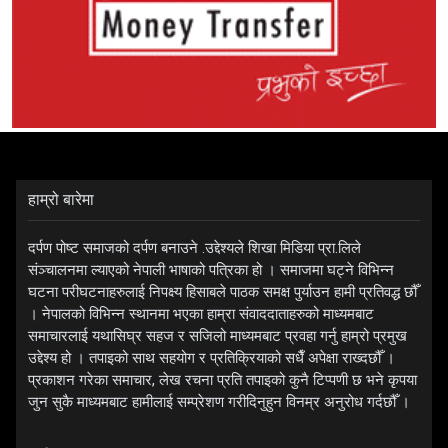
हाम्रो बारेमा
दर्पण पोष्ट समाजको दर्पण बनाउने .उद्देश्यले शिखा मिडिया प्रा.लिले
संञ्चालनमा ल्याएको नेपाली भाषाको पत्रिका हो । समाजमा घट्ने विभिन्न
घटना परीघटनाहरुलाई निपक्ष्य हिसाबले पाठक समक्ष पुर्याउन हामी प्रतिवद्ध छौँ
। नेपालको विभिन्न स्थानमा भएका हाम्रा संवाददाताहरुको माध्यमबाट
समाचारलाई यथासिघ्र सहज र सजिलो माध्यमबाट प्रवहा गर्नु हाम्रो प्रमुख
उद्देश्य हो । तपाइको साथ सहयोग र प्रतिक्रियाको सधैँ अपेक्षा राख्दछौँ ।
प्रकाशन गरेका समाचार, लेख रचना प्रति तपाइको कुनै टिप्पणी छ भने कृपया
जुन सुकै माध्यमबाट हामीलाई सम्प्रेशण गरीदिनुहुन विनम्र अनुरोध गर्दछौँ ।