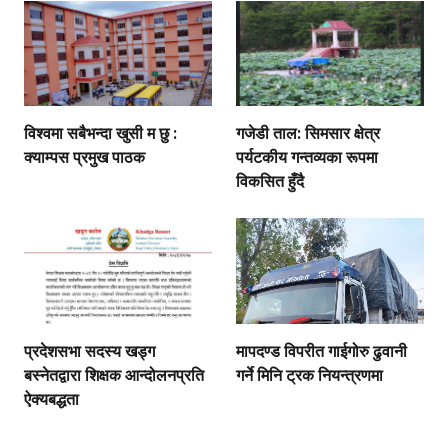
विश्वमा सबैभन्दा खुसी म छु :
गजेडी ताल: सिमसार क्षेत्र
क्याम्पस प्रमुख पाठक
पर्यटकीय गन्तव्यका रूपमा
विकसित हुँदै
प्रदेशसभा सदस्य खड्ग
मापदण्ड विपरीत गाईगोरु ढुवानी
बस्नेतद्वारा शिक्षक आन्दोलनप्रति
गर्ने मिनि ट्रक नियन्त्रणमा
ऐक्यबद्धता