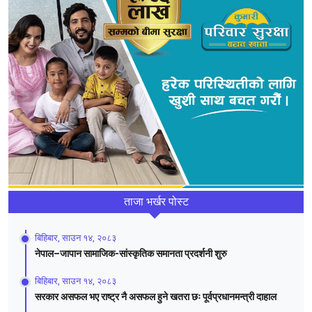
ताजा भर्खर पोस्ट
बिहिबार, साउन १४, २०८३
नेपाल–जापान सामाजिक-सांस्कृतिक समानता प्रदर्शनी शुरु
बिहिबार, साउन १४, २०८३
सरकार असफल भए राष्ट्र नै असफल हुने खतरा छः पूर्वप्रधानमन्त्री दाहाल