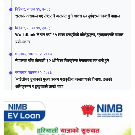
बिहिबार, साउन १४, २०८३
सरकार असफल भए राष्ट्र नै असफल हुने खतरा छः पूर्वप्रधानमन्त्री दाहाल
बिहिबार, साउन १४, २०८३
WorldLink ले पार गर्‍यो ११ लाख घरधुरीको कोशेढुङ्गा, ग्राहकप्रति व्यक्त
गर्‍यो आभार
मंगलबार, साउन १२, २०८३
नेपालका पाँच खेलाडी ३२ औं विश्व चिल्ड्रेन्स बेसबलमा सहभागी हुने
मंगलबार, साउन १२, २०८३
‘माईतीघर डुबानको मुख्य कारण प्राकृतिक जलाशयको विनाश, ढलको
अतिक्रमण र टुकुचाको उल्टो चाप’