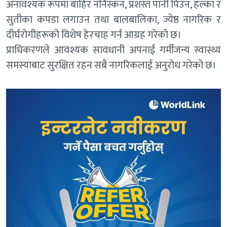
अनावश्यक रूपमा बाहिर ननिस्कन, प्रशस्त पानी पिउन, हल्का र
सुतीका कपडा लगाउन तथा बालबालिका, ज्येष्ठ नागरिक र
दीर्घरोगीहरूको विशेष हेरचाह गर्न आग्रह गरेको छ।
प्राधिकरणले आवश्यक सावधानी अपनाई गर्मीजन्य स्वास्थ्य
समस्याबाट सुरक्षित रहन सबै नागरिकलाई अनुरोध गरेको छ।