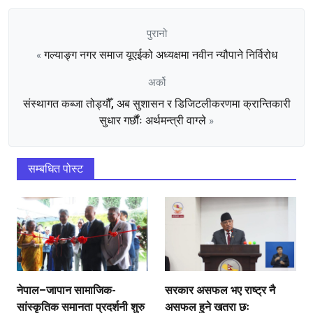
पुरानो
गल्याङ्ग नगर समाज यूएईको अध्यक्षमा नवीन न्यौपाने निर्विरोध
«
अर्को
संस्थागत कब्जा तोड्यौँ, अब सुशासन र डिजिटलीकरणमा क्रान्तिकारी
सुधार गर्छौंः अर्थमन्त्री वाग्ले
»
सम्बधित पोस्ट
नेपाल–जापान सामाजिक-
सरकार असफल भए राष्ट्र नै
सांस्कृतिक समानता प्रदर्शनी शुरु
असफल हुने खतरा छः