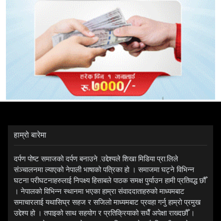
हाम्रो बारेमा
दर्पण पोष्ट समाजको दर्पण बनाउने .उद्देश्यले शिखा मिडिया प्रा.लिले
संञ्चालनमा ल्याएको नेपाली भाषाको पत्रिका हो । समाजमा घट्ने विभिन्न
घटना परीघटनाहरुलाई निपक्ष्य हिसाबले पाठक समक्ष पुर्याउन हामी प्रतिवद्ध छौँ
। नेपालको विभिन्न स्थानमा भएका हाम्रा संवाददाताहरुको माध्यमबाट
समाचारलाई यथासिघ्र सहज र सजिलो माध्यमबाट प्रवहा गर्नु हाम्रो प्रमुख
उद्देश्य हो । तपाइको साथ सहयोग र प्रतिक्रियाको सधैँ अपेक्षा राख्दछौँ ।