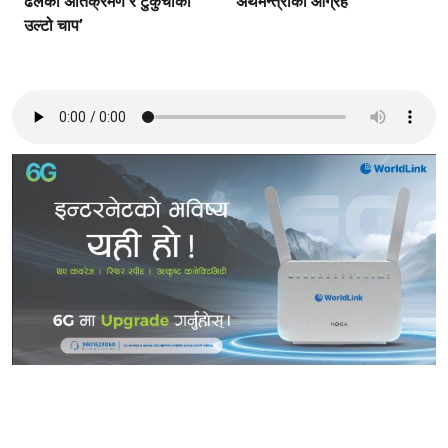
ढलको अतिक्रमण र टुकुचाको
अर्थमन्त्रीको आग्रह
उल्टो चाप’