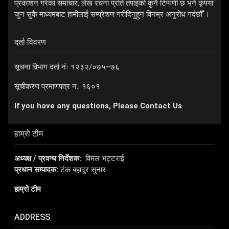
प्रकाशन गरेका समाचार, लेख रचना प्रति तपाइको कुनै टिप्पणी छ भने कृपया
जुन सुकै माध्यमबाट हामीलाई सम्प्रेशण गरीदिनुहुन विनम्र अनुरोध गर्दछौँ ।
दर्ता विवरण
सूचना विभाग दर्ता नंः १२३२/०७५–७६
सूचीकरण प्रमाणपत्र न.: १६०१
If you have any questions, Please Contact Us
हाम्रो टीम
अध्यक्ष / प्रवन्ध निर्देशक:
विमल भट्टराई
प्रधान सम्पादक:
टंक बहादुर सुनार
हाम्रो टीम
ADDRESS