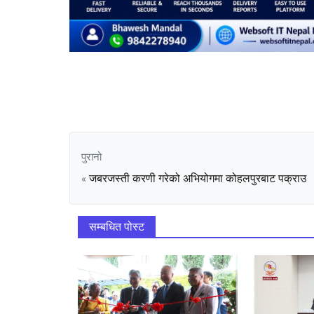
पुरानो
जबरजस्ती करणी गरेको अभियोगमा कोहलपुरबाट पक्राउ
«
सम्बधित पोस्ट