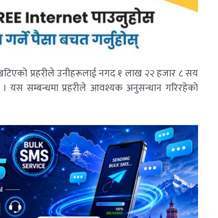
लबाट खटिएको प्रहरीले उनीहरूलाई नगद १ लाख २२ हजार ८ सय
ो । यस सम्बन्धमा प्रहरीले आवश्यक अनुसन्धान गरिरहेको