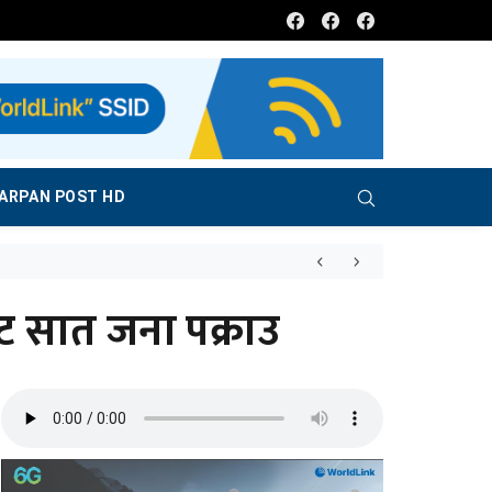
Facebook
Facebook
Facebook
ARPAN POST HD
प्रवासी नेपालीलाई म
ट सात जना पक्राउ