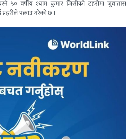
्ने ५० वर्षीय श्याम कुमार जिसीको टहरोमा जुवातास
्रहरीले पक्राउ गरेको छ ।