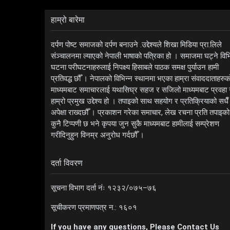
हाम्रो बारेमा
दर्पण पोष्ट समाजको दर्पण बनाउने .उद्देश्यले शिखा मिडिया प्रा.लिले
संञ्चालनमा ल्याएको नेपाली भाषाको पत्रिका हो । समाजमा घट्ने विभ
घटना परीघटनाहरुलाई निपक्ष्य हिसाबले पाठक समक्ष पुर्याउन हामी
प्रतिवद्ध छौँ । नेपालको विभिन्न स्थानमा भएका हाम्रा संवाददाताहरुक
माध्यमबाट समाचारलाई यथासिघ्र सहज र सजिलो माध्यमबाट प्रवहा गर
हाम्रो प्रमुख उद्देश्य हो । तपाइको साथ सहयोग र प्रतिक्रियाको सधैँ
अपेक्षा राख्दछौँ । प्रकाशन गरेका समाचार, लेख रचना प्रति तपाइको
कुनै टिप्पणी छ भने कृपया जुन सुकै माध्यमबाट हामीलाई सम्प्रेशण
गरीदिनुहुन विनम्र अनुरोध गर्दछौँ ।
दर्ता विवरण
सूचना विभाग दर्ता नंः १२३२/०७५–७६
सूचीकरण प्रमाणपत्र न.: १६०१
If you have any questions, Please Contact Us