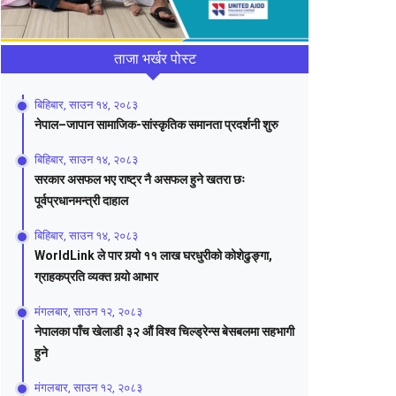
ताजा भर्खर पोस्ट
बिहिबार, साउन १४, २०८३
नेपाल–जापान सामाजिक-सांस्कृतिक समानता प्रदर्शनी शुरु
बिहिबार, साउन १४, २०८३
सरकार असफल भए राष्ट्र नै असफल हुने खतरा छः
पूर्वप्रधानमन्त्री दाहाल
बिहिबार, साउन १४, २०८३
WorldLink ले पार गर्‍यो ११ लाख घरधुरीको कोशेढुङ्गा,
ग्राहकप्रति व्यक्त गर्‍यो आभार
मंगलबार, साउन १२, २०८३
नेपालका पाँच खेलाडी ३२ औं विश्व चिल्ड्रेन्स बेसबलमा सहभागी
हुने
मंगलबार, साउन १२, २०८३