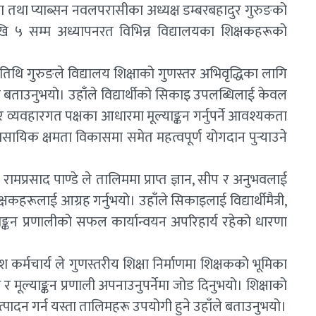
षता तथा प्याब्सन नवलपरासीका अध्यक्ष डम्बरबहादुर गुरुङको
ेखि ५ सम्म अध्यापनरत विभिन्न विद्यालयका शिक्षकहरूको
िथि गुरुङले विद्यालय शिक्षाको गुणस्तर अभिवृद्धिका लागि
को बताउनुभयो। उहाँले विद्यार्थीको सिकाइ उपलब्धिलाई केवल
व्यवहारगत पक्षका आधारमा मूल्याङ्कन गर्नुपर्ने आवश्यकता
सायिक क्षमता विकासमा समेत महत्वपूर्ण योगदान पुर्‍याउने
ार रामप्रसाद पाण्डे ले तालिममा प्राप्त ज्ञान, सीप र अनुभवलाई
षकहरूलाई आग्रह गर्नुभयो। उहाँले सिकाइलाई विद्यार्थीमैत्री,
ाङ्कन प्रणालीको सफल कार्यान्वयन अपरिहार्य रहेको धारणा
 कर्मचार्य ले गुणस्तरीय शिक्षा निर्माणमा शिक्षकको भूमिका
ि र मूल्याङ्कन प्रणाली अपनाउनुपर्नेमा जोड दिनुभयो। शिक्षाको
 उत्पादन गर्न यस्ता तालिमहरू उपयोगी हुने उहाँले बताउनुभयो।