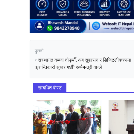
पुरानो
संस्थागत कब्जा तोड्यौँ, अब सुशासन र डिजिटलीकरणमा
«
क्रान्तिकारी सुधार गर्छौंः अर्थमन्त्री वाग्ले
सम्बधित पोस्ट