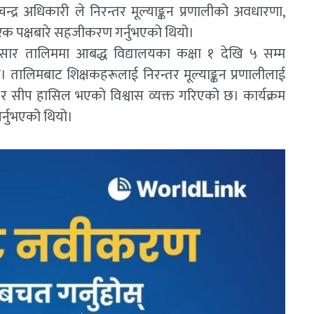
्द्र अधिकारी ले निरन्तर मूल्याङ्कन प्रणालीको अवधारणा,
वहारिक पक्षबारे सहजीकरण गर्नुभएको थियो।
ुसार तालिममा आबद्ध विद्यालयका कक्षा १ देखि ५ सम्म
तालिमबाट शिक्षकहरूलाई निरन्तर मूल्याङ्कन प्रणालीलाई
न र सीप हासिल भएको विश्वास व्यक्त गरिएको छ। कार्यक्रम
गर्नुभएको थियो।