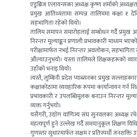
एडुब्रिज एलायन्सका अध्यक्ष कृष्ण शर्माको अध्यक्
प्रमुख आतिथ्यतामा सम्पन्न तालिममा कक्षा १ द
सहभागिता रहेको थियो।
तालिम समापन समारोहलाई सम्बोधन गर्दै प्रमुख अत
निरन्तर मूल्याङ्कन प्रणाली प्रभावकारी माध्यम भए
परीक्षामार्फत नभई निरन्तर अवलोकन, सहभागिता र 
औंल्याउनुभयो। यस्ता तालिमले शिक्षकहरूको व्याव
उहाँको भनाइ थियो।
त्यस्तै, लुम्बिनी प्रदेश प्याब्सनका प्रमुख सल्लाहक
कक्षाकोठामा व्यवहारिक रूपमा कार्यान्वयन गर्न शिक्
प्रभावकारी र उपलब्धिमूलक बनाउन निरन्तर मूल्य
व्यक्त गर्नुभयो।
यसैगरी, उद्योग वाणिज्य संघ सुनवलका अध्यक्ष रमेश
महत्वपूर्ण हुने उल्लेख गर्दै समयानुकूल शिक्षण विध
गुणस्तर सुधारमार्फत सक्षम र प्रतिस्पर्धी जनशक्ति