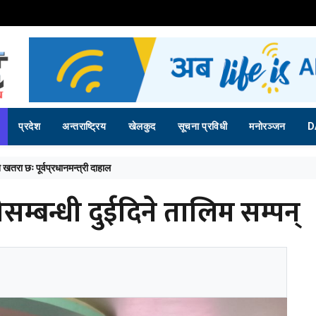
प्रदेश
अन्तराष्ट्रिय
खेलकुद
सूचना प्रविधी
मनोरञ्जन
D
ड्रेन्स बेसबलमा सहभागी हुने
लीसम्बन्धी दुईदिने तालिम सम्पन्