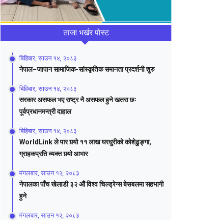
ताजा भर्खर पोस्ट
बिहिबार, साउन १४, २०८३
नेपाल–जापान सामाजिक-सांस्कृतिक समानता प्रदर्शनी शुरु
बिहिबार, साउन १४, २०८३
सरकार असफल भए राष्ट्र नै असफल हुने खतरा छः
पूर्वप्रधानमन्त्री दाहाल
बिहिबार, साउन १४, २०८३
WorldLink ले पार गर्‍यो ११ लाख घरधुरीको कोशेढुङ्गा,
ग्राहकप्रति व्यक्त गर्‍यो आभार
मंगलबार, साउन १२, २०८३
नेपालका पाँच खेलाडी ३२ औं विश्व चिल्ड्रेन्स बेसबलमा सहभागी
हुने
मंगलबार, साउन १२, २०८३