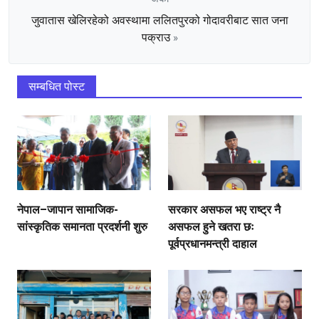
जुवातास खेलिरहेको अवस्थामा ललितपुरको गोदावरीबाट सात जना
पक्राउ
»
सम्बधित पोस्ट
नेपाल–जापान सामाजिक-
सरकार असफल भए राष्ट्र नै
सांस्कृतिक समानता प्रदर्शनी शुरु
असफल हुने खतरा छः
पूर्वप्रधानमन्त्री दाहाल