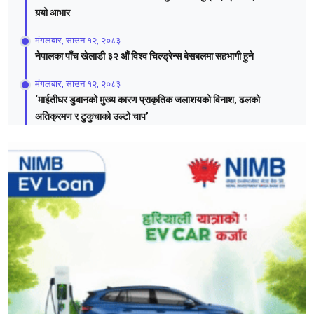
गर्‍यो आभार
मंगलबार, साउन १२, २०८३
नेपालका पाँच खेलाडी ३२ औं विश्व चिल्ड्रेन्स बेसबलमा सहभागी हुने
मंगलबार, साउन १२, २०८३
‘माईतीघर डुबानको मुख्य कारण प्राकृतिक जलाशयको विनाश, ढलको
अतिक्रमण र टुकुचाको उल्टो चाप’