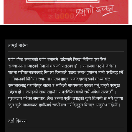
हाम्रो बारेमा
दर्पण पोष्ट समाजको दर्पण बनाउने .उद्देश्यले शिखा मिडिया प्रा.लिले
संञ्चालनमा ल्याएको नेपाली भाषाको पत्रिका हो । समाजमा घट्ने विभिन्न
घटना परीघटनाहरुलाई निपक्ष्य हिसाबले पाठक समक्ष पुर्याउन हामी प्रतिवद्ध छौँ
। नेपालको विभिन्न स्थानमा भएका हाम्रा संवाददाताहरुको माध्यमबाट
समाचारलाई यथासिघ्र सहज र सजिलो माध्यमबाट प्रवहा गर्नु हाम्रो प्रमुख
उद्देश्य हो । तपाइको साथ सहयोग र प्रतिक्रियाको सधैँ अपेक्षा राख्दछौँ ।
प्रकाशन गरेका समाचार, लेख रचना प्रति तपाइको कुनै टिप्पणी छ भने कृपया
जुन सुकै माध्यमबाट हामीलाई सम्प्रेशण गरीदिनुहुन विनम्र अनुरोध गर्दछौँ ।
दर्ता विवरण