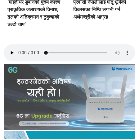
‘माईतीघर डुबानको मुख्य कारण
प्रवासी नेपालीलाई मातृ भूमिको
प्राकृतिक जलाशयको विनाश,
विकासका निम्ति लगानी गर्न
ढलको अतिक्रमण र टुकुचाको
अर्थमन्त्रीको आग्रह
उल्टो चाप’