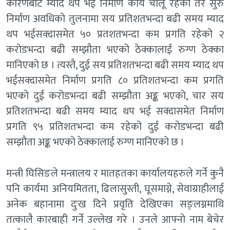
कारणबाट म्याद थप भई निर्माण कार्य चालू रहेको तर सुरु
निर्माण अवधिको तुलनामा सय प्रतिशतभन्दा बढी समय म्याद
थप भईसक्दासमेत ५० प्रतशतभन्दा कम प्रगति रहेको २
करोडभन्दा बढी सम्झौता भएको ठेक्कालाई रुग्ण ठेक्का
मानिएको छ । त्यस्तै, दुई सय प्रतिशतभन्दा बढी समय म्याद थप
भईसक्दासमेत निर्माण प्रगति ८० प्रतिशतभन्दा कम प्रगति
भएको दुई करोडभन्दा बढी सम्झौता अङ्क भएको, चार सय
प्रतिशतभन्दा बढी समय म्याद थप भई सक्दासमेत निर्माण
प्रगति ९५ प्रतिशतभन्दा कम रहेको दुई करोडभन्दा बढी
सम्झौता अङ्क भएको ठेक्कालाई रुग्ण मानिएको छ ।
मन्त्री घिसिङले मन्त्रालय र मातहतका कार्यालयहरुले गर्ने कुनै
पनि कार्यमा अनियमितता, ढिलासुस्ती, घूसमाग्ने, सेवाग्राहीलाई
अनेक बहानामा दुःख दिने प्रवृति देखिएका सङ्लग्नमाथि
तत्कालै कारबाही गर्ने उल्लेख गरे । उनले आफ्नो नाम बेचेर