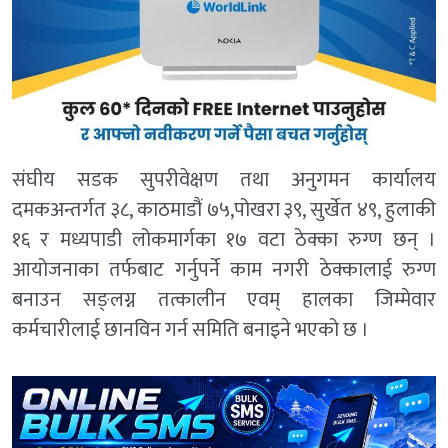
संघीय सडक सुपरीवेक्षण तथा अनुगमन कार्यालय
दमकअन्तर्गत ३८, काठमाडौं ७५,पोखरा ३९, सुर्खेत ४९, हुलाकी
१६ र मध्यपाडी लोकमार्गका १७ वटा ठेक्का रुग्ण छन् ।
आयोजनाका तर्फबाट गर्नुपर्ने काम नगरी ठेक्कालाई रुग्ण
बनाउन सङ्लग्न तत्कालीन एवम् हालका जिम्मेवार
कर्मचारीलाई छानविन गर्न समिति बनाइने भएको छ ।