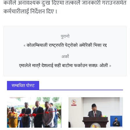
कसैले अनावश्यक दुःख दिएमा तत्कालै जानकारी गराउनसमेत
कर्मचारीलाई निर्देशन दिए ।
पुरानो
कोलम्बियाली राष्ट्रपति पेट्रोको अमेरिकी भिसा रद्द
«
अर्को
एमालेले मात्रै देशलाई सही बाटोमा फर्काउन सक्छः ओली
»
सम्बधित पोस्ट