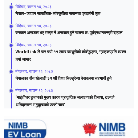
बिहिबार, साउन १४, २०८३
नेपाल–जापान सामाजिक-सांस्कृतिक समानता प्रदर्शनी शुरु
बिहिबार, साउन १४, २०८३
सरकार असफल भए राष्ट्र नै असफल हुने खतरा छः पूर्वप्रधानमन्त्री दाहाल
बिहिबार, साउन १४, २०८३
WorldLink ले पार गर्‍यो ११ लाख घरधुरीको कोशेढुङ्गा, ग्राहकप्रति व्यक्त
गर्‍यो आभार
मंगलबार, साउन १२, २०८३
नेपालका पाँच खेलाडी ३२ औं विश्व चिल्ड्रेन्स बेसबलमा सहभागी हुने
मंगलबार, साउन १२, २०८३
‘माईतीघर डुबानको मुख्य कारण प्राकृतिक जलाशयको विनाश, ढलको
अतिक्रमण र टुकुचाको उल्टो चाप’