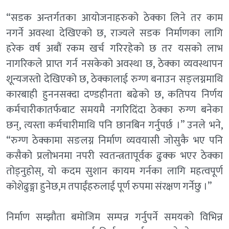
“सडक अन्तर्गतका आयोजनाहरुको ठेक्का लिने तर काम
नगर्ने अवस्था देखिएको छ, राज्यले सडक निर्माणका लागि
हरेक वर्ष अबौं रकम खर्च गरिरहेको छ तर यसको लाभ
नागरिकले प्राप्त गर्न नसकेको अवस्था छ, ठेक्का व्यवस्थापन
शून्यजस्तो देखिएको छ, ठेक्कालाई रुग्ण बनाउन सङ्लग्नमाथि
कारबाही हुननसक्दा दण्डहीनता बढेको छ, कतिपय निर्णय
कर्मचारीकातर्फबाट समयमै नगरिदिंदा ठेक्का रुग्ण बनेका
छन्, त्यस्ता कर्मचारीमाथि पनि छानबिन गर्नुपर्छ ।” उनले भने,
“रुग्ण ठेक्कामा सङलग्न निर्माण व्यवयासी जोसुकै भए पनि
कसैको प्रलोभनमा नपरी स्वतन्त्रतापूर्वक ढुक्क भएर ठेक्का
तोड्नुहोस्, यो कदम सुशान कायम गर्नका लागि महत्वपूर्ण
कोशेढुङ्गा हुनेछ,म तपाईंहरुलाई पूर्ण रुपमा संरक्षण गर्नेछु ।”
निर्माण सम्झौता बमोजिम सम्पन्न गर्नुपर्ने समयको विभिन्न