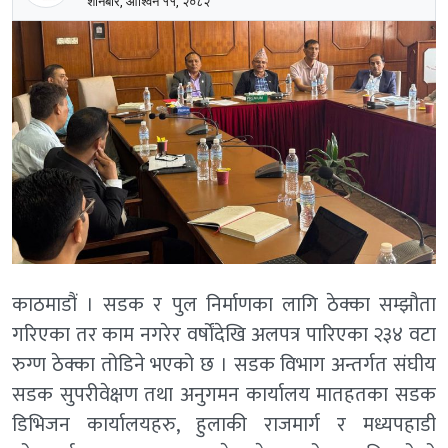
शनिबार, आश्विन ११, २०८२
काठमाडौं । सडक र पुल निर्माणका लागि ठेक्का सम्झौता
गरिएका तर काम नगरेर वर्षोंदेखि अलपत्र पारिएका २३४ वटा
रुग्ण ठेक्का तोडिने भएको छ । सडक विभाग अन्तर्गत संघीय
सडक सुपरीवेक्षण तथा अनुगमन कार्यालय मातहतका सडक
डिभिजन कार्यालयहरु, हुलाकी राजमार्ग र मध्यपहाडी