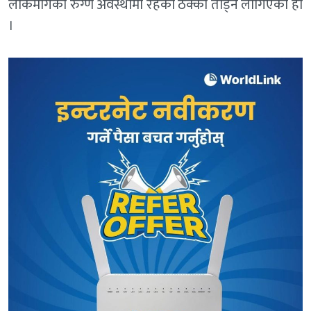
लोकमार्गका रुग्ण अवस्थामा रहेका ठेक्का तोड्न लागिएको हो
।