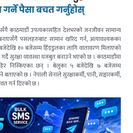
लिएसँगै काठमाडौं उपत्यकासहित देशभरको जनजीवन सामान्य
लो बनाएसँगै पसलहरुबाट सामान खरिद गर्न, अत्यावश्यकका
बजेदेखि १० बजेसम्म हिँडडुलका लागि वातावरण मिलाएको
 गर्दै सुरक्षा व्यवस्था मजबुत बनाउने भएको छ । काठमाडौंमा
र निस्किएका छन् । बेलुका ५ बजेदेखि ७ बजेसम्म
ाएको छ । नेपाली सेनाले सुरक्षाकर्मी, पानी, सञ्चारकर्मी,
वत गर्न दिएको छ ।