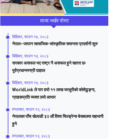
ताजा भर्खर पोस्ट
बिहिबार, साउन १४, २०८३
नेपाल–जापान सामाजिक-सांस्कृतिक समानता प्रदर्शनी शुरु
बिहिबार, साउन १४, २०८३
सरकार असफल भए राष्ट्र नै असफल हुने खतरा छः
पूर्वप्रधानमन्त्री दाहाल
बिहिबार, साउन १४, २०८३
WorldLink ले पार गर्‍यो ११ लाख घरधुरीको कोशेढुङ्गा,
ग्राहकप्रति व्यक्त गर्‍यो आभार
मंगलबार, साउन १२, २०८३
नेपालका पाँच खेलाडी ३२ औं विश्व चिल्ड्रेन्स बेसबलमा सहभागी
हुने
मंगलबार, साउन १२, २०८३