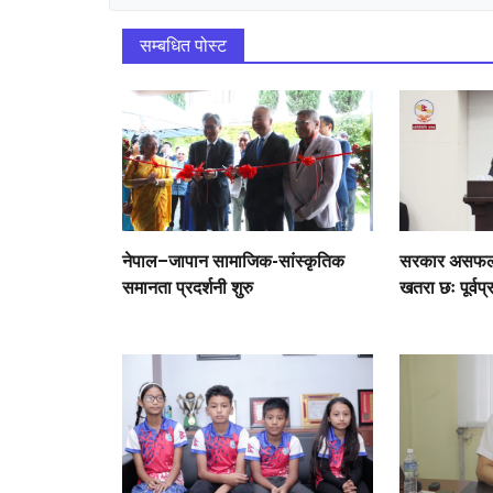
सम्बधित पोस्ट
नेपाल–जापान सामाजिक-सांस्कृतिक
सरकार असफल भ
समानता प्रदर्शनी शुरु
खतरा छः पूर्वप्