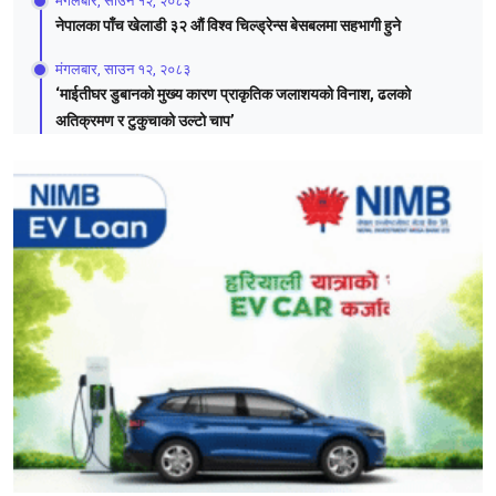
मंगलबार, साउन १२, २०८३
नेपालका पाँच खेलाडी ३२ औं विश्व चिल्ड्रेन्स बेसबलमा सहभागी हुने
मंगलबार, साउन १२, २०८३
‘माईतीघर डुबानको मुख्य कारण प्राकृतिक जलाशयको विनाश, ढलको
अतिक्रमण र टुकुचाको उल्टो चाप’