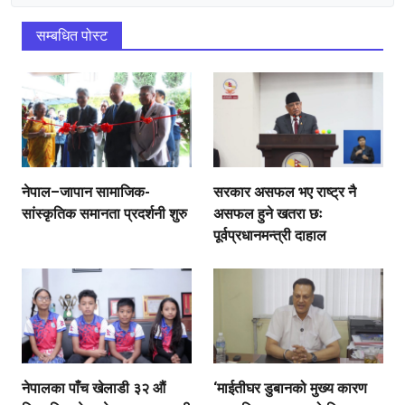
सम्बधित पोस्ट
नेपाल–जापान सामाजिक-
सरकार असफल भए राष्ट्र नै
सांस्कृतिक समानता प्रदर्शनी शुरु
असफल हुने खतरा छः
पूर्वप्रधानमन्त्री दाहाल
नेपालका पाँच खेलाडी ३२ औं
‘माईतीघर डुबानको मुख्य कारण