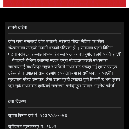
हाम्रो बारेमा
दर्पण पोष्ट समाजको दर्पण बनाउने .उद्देश्यले शिखा मिडिया प्रा.लिले
संञ्चालनमा ल्याएको नेपाली भाषाको पत्रिका हो । समाजमा घट्ने विभिन्न
घटना परीघटनाहरुलाई निपक्ष्य हिसाबले पाठक समक्ष पुर्याउन हामी प्रतिवद्ध छौँ
। नेपालको विभिन्न स्थानमा भएका हाम्रा संवाददाताहरुको माध्यमबाट
समाचारलाई यथासिघ्र सहज र सजिलो माध्यमबाट प्रवहा गर्नु हाम्रो प्रमुख
उद्देश्य हो । तपाइको साथ सहयोग र प्रतिक्रियाको सधैँ अपेक्षा राख्दछौँ ।
प्रकाशन गरेका समाचार, लेख रचना प्रति तपाइको कुनै टिप्पणी छ भने कृपया
जुन सुकै माध्यमबाट हामीलाई सम्प्रेशण गरीदिनुहुन विनम्र अनुरोध गर्दछौँ ।
दर्ता विवरण
सूचना विभाग दर्ता नंः १२३२/०७५–७६
सूचीकरण प्रमाणपत्र न.: १६०१