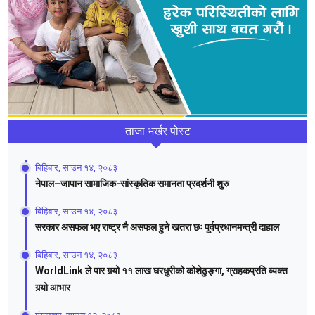
ताजा भर्खर पोस्ट
बिहिबार, साउन १४, २०८३
नेपाल–जापान सामाजिक-सांस्कृतिक समानता प्रदर्शनी शुरु
बिहिबार, साउन १४, २०८३
सरकार असफल भए राष्ट्र नै असफल हुने खतरा छः पूर्वप्रधानमन्त्री दाहाल
बिहिबार, साउन १४, २०८३
WorldLink ले पार गर्‍यो ११ लाख घरधुरीको कोशेढुङ्गा, ग्राहकप्रति व्यक्त
गर्‍यो आभार