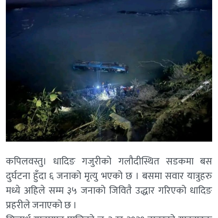
कपिलवस्तु। धादिङ गजुरीको गलौदीस्थित सडकमा बस
दुर्घटना हुँदा ६ जनाको मृत्यु भएको छ । बसमा सवार यात्रुहरु
मध्ये अहिले सम्म ३५ जनाको जिवितै उद्धार गरिएको धादिङ
प्रहरीले जनाएको छ ।