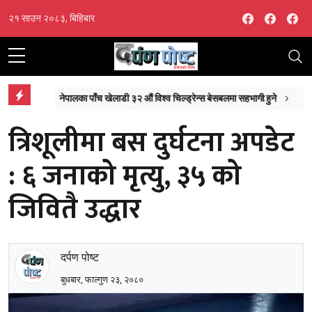
Facebook
Facebo
Fa
२१ साउन २०८३, बिहिबार
नमन्त्री दाहाल
नेपालका पाँच खेलाडी ३२ औं विश्व चिल्ड्रेन्स बेसबलमा सहभागी हुने
त्रिशूलीमा बस दुर्घटना अपडेट
: ६ जनाको मृत्यु, ३५ को
जिवितै उद्धार
दर्पण पोष्ट
बुधबार, फाल्गुण २३, २०८०