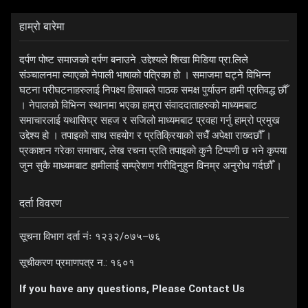
हाम्रो बारेमा
दर्पण पोष्ट समाजको दर्पण बनाउने .उद्देश्यले शिखा मिडिया प्रा.लिले
संञ्चालनमा ल्याएको नेपाली भाषाको पत्रिका हो । समाजमा घट्ने विभिन्न
घटना परीघटनाहरुलाई निपक्ष्य हिसाबले पाठक समक्ष पुर्याउन हामी प्रतिवद्ध छौँ
। नेपालको विभिन्न स्थानमा भएका हाम्रा संवाददाताहरुको माध्यमबाट
समाचारलाई यथासिघ्र सहज र सजिलो माध्यमबाट प्रवहा गर्नु हाम्रो प्रमुख
उद्देश्य हो । तपाइको साथ सहयोग र प्रतिक्रियाको सधैँ अपेक्षा राख्दछौँ ।
प्रकाशन गरेका समाचार, लेख रचना प्रति तपाइको कुनै टिप्पणी छ भने कृपया
जुन सुकै माध्यमबाट हामीलाई सम्प्रेशण गरीदिनुहुन विनम्र अनुरोध गर्दछौँ ।
दर्ता विवरण
सूचना विभाग दर्ता नंः १२३२/०७५–७६
सूचीकरण प्रमाणपत्र न.: १६०१
If you have any questions, Please Contact Us