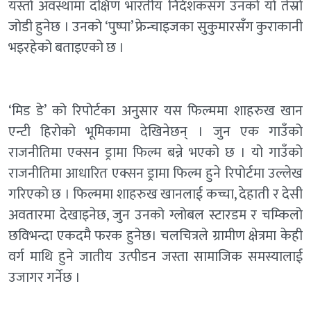
यस्तो अवस्थामा दक्षिण भारतीय निर्देशकसँग उनको यो तेस्रो
जोडी हुनेछ । उनको ‘पुष्पा’ फ्रेन्चाइजका सुकुमारसँग कुराकानी
भइरहेको बताइएको छ ।
‘मिड डे’ को रिपोर्टका अनुसार यस फिल्ममा शाहरुख खान
एन्टी हिरोको भूमिकामा देखिनेछन् । जुन एक गाउँको
राजनीतिमा एक्सन ड्रामा फिल्म बन्ने भएको छ । यो गाउँको
राजनीतिमा आधारित एक्सन ड्रामा फिल्म हुने रिपोर्टमा उल्लेख
गरिएको छ । फिल्ममा शाहरुख खानलाई कच्चा, देहाती र देसी
अवतारमा देखाइनेछ, जुन उनको ग्लोबल स्टारडम र चम्किलो
छविभन्दा एकदमै फरक हुनेछ। चलचित्रले ग्रामीण क्षेत्रमा केही
वर्ग माथि हुने जातीय उत्पीडन जस्ता सामाजिक समस्यालाई
उजागर गर्नेछ ।