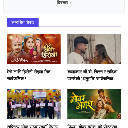
बिस्तार
»
सम्बधित पोस्ट
मेरो लागि हिरोनी रोइला गित
कलाकार जी.बी. चिरन र सदिक्षा
सार्वजनिक !
पाण्डेको ‘अनुमति’ सार्वजनिक
राष्ट्रिय लोक सञ्चारकर्मी नेपाल
फिल्म ‘गोबर गणेश’ को पोस्टरमा