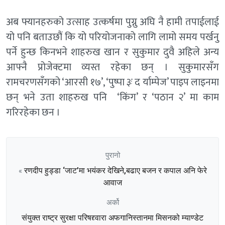
अब फ्यानहरुको उत्साह उत्कर्षमा पुग्नु अघि नै हामी तपाईलाई
यो पनि बताउछौं कि यो परियोजनाको लागि लामो समय पर्खनु
पर्ने हुन्छ किनभने शाहरुख खान र सुकुमार दुवै अहिले अन्य
आफ्नै प्रोजेक्टमा व्यस्त रहेका छन् । सुकुमारसँग
रामचरणसँगको ‘आरसी १७’, ‘पुष्पा ३ः द र्याम्पेज’ पाइप लाइनमा
छन् भने उता शाहरुख पनि ‘किंग’ र ‘पठान २’ मा काम
गरिरहेका छन ।
पुरानो
रणदीप हुड्डा ‘जाट’मा भयंकर देखिने,बढाए बजन र कपाल अनि फेरे
«
आवाज
अर्को
संयुक्त राष्ट्र सुरक्षा परिषद्द्वारा अफगानिस्तानमा मिसनको म्याण्डेट