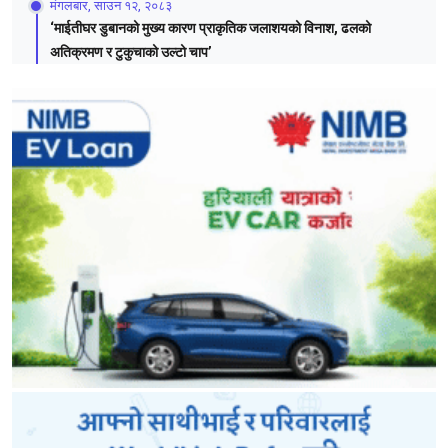
मंगलबार, साउन १२, २०८३
‘माईतीघर डुबानको मुख्य कारण प्राकृतिक जलाशयको विनाश, ढलको
अतिक्रमण र टुकुचाको उल्टो चाप’