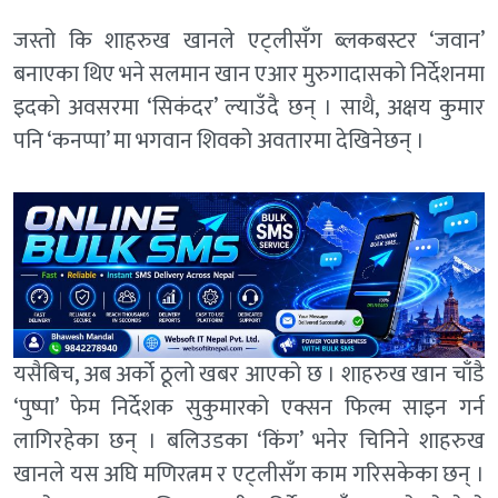
जस्तो कि शाहरुख खानले एट्लीसँग ब्लकबस्टर ‘जवान’
बनाएका थिए भने सलमान खान एआर मुरुगादासको निर्देशनमा
इदको अवसरमा ‘सिकंदर’ ल्याउँदै छन् । साथै, अक्षय कुमार
पनि ‘कनप्पा’ मा भगवान शिवको अवतारमा देखिनेछन् ।
यसैबिच, अब अर्को ठूलो खबर आएको छ । शाहरुख खान चाँडै
‘पुष्पा’ फेम निर्देशक सुकुमारको एक्सन फिल्म साइन गर्न
लागिरहेका छन् । बलिउडका ‘किंग’ भनेर चिनिने शाहरुख
खानले यस अघि मणिरत्नम र एट्लीसँग काम गरिसकेका छन् ।