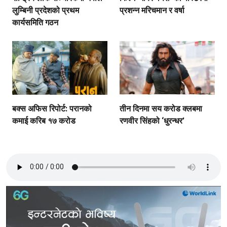
लुम्बिनी प्रदेशको प्रथम
प्रशन्न मरिचमान र वर्षा
कार्यसमिति गठन
बक्स अफिस रिपोर्ट: परानको
तीन दिनमा सय करोड क्लबमा
कमाई करिब १७ करोड
रणवीर सिंहको ‘धुरन्धर’