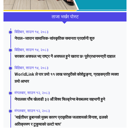
ताजा भर्खर पोस्ट
बिहिबार, साउन १४, २०८३
नेपाल–जापान सामाजिक-सांस्कृतिक समानता प्रदर्शनी शुरु
बिहिबार, साउन १४, २०८३
सरकार असफल भए राष्ट्र नै असफल हुने खतरा छः पूर्वप्रधानमन्त्री दाहाल
बिहिबार, साउन १४, २०८३
WorldLink ले पार गर्‍यो ११ लाख घरधुरीको कोशेढुङ्गा, ग्राहकप्रति व्यक्त
गर्‍यो आभार
मंगलबार, साउन १२, २०८३
नेपालका पाँच खेलाडी ३२ औं विश्व चिल्ड्रेन्स बेसबलमा सहभागी हुने
मंगलबार, साउन १२, २०८३
‘माईतीघर डुबानको मुख्य कारण प्राकृतिक जलाशयको विनाश, ढलको
अतिक्रमण र टुकुचाको उल्टो चाप’