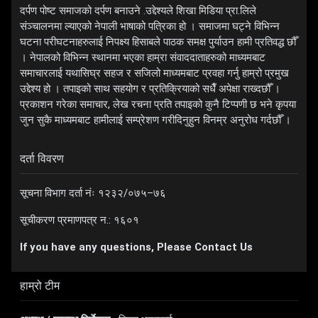
दर्पण पोष्ट समाजको दर्पण बनाउने .उद्देश्यले शिखा मिडिया प्रा.लिले
संञ्चालनमा ल्याएको नेपाली भाषाको पत्रिका हो । समाजमा घट्ने विभिन्न
घटना परीघटनाहरुलाई निपक्ष्य हिसाबले पाठक समक्ष पुर्याउन हामी प्रतिवद्ध छौँ
। नेपालको विभिन्न स्थानमा भएका हाम्रा संवाददाताहरुको माध्यमबाट
समाचारलाई यथासिघ्र सहज र सजिलो माध्यमबाट प्रवहा गर्नु हाम्रो प्रमुख
उद्देश्य हो । तपाइको साथ सहयोग र प्रतिक्रियाको सधैँ अपेक्षा राख्दछौँ ।
प्रकाशन गरेका समाचार, लेख रचना प्रति तपाइको कुनै टिप्पणी छ भने कृपया
जुन सुकै माध्यमबाट हामीलाई सम्प्रेशण गरीदिनुहुन विनम्र अनुरोध गर्दछौँ ।
दर्ता विवरण
सूचना विभाग दर्ता नंः १२३२/०७५–७६
सूचीकरण प्रमाणपत्र न.: १६०१
If you have any questions, Please Contact Us
हाम्रो टीम