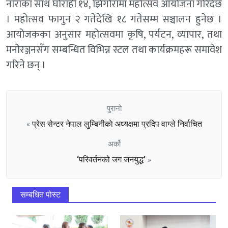
नाराका साथ घोराही १४, झिँगौरामा महोत्सव आयोजना गरिँदैछ
। महोत्सव फागुन २ गतेदेखि १८ गतेसम्म सञ्चालन हुनेछ ।
आयोजकका अनुसार महोत्सवमा कृषि, पर्यटन, व्यापार, तथा
मनोरञ्जनसँग सम्बन्धित विभिन्न स्टल तथा कार्यक्रमहरू समावेश
गरिने छन् ।
पुरानो
प्रेस सेन्टर नेपाल लुम्बिनीकाे अध्यक्षमा प्रदिप वाग्ले निर्वाचित
«
अर्को
‘परिवर्तनको जग जनयुद्ध’
»
सम्बधित पोस्ट