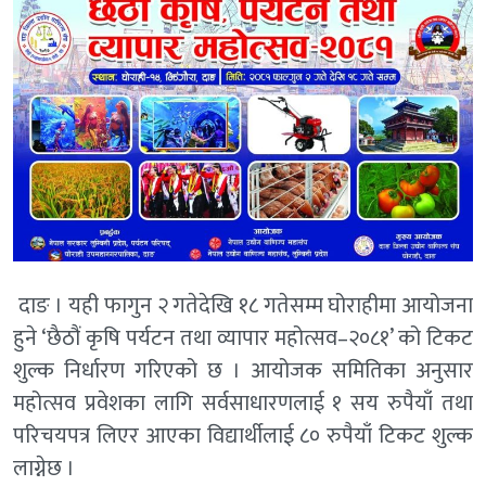
दाङ । यही फागुन २ गतेदेखि १८ गतेसम्म घोराहीमा आयोजना
हुने ‘छैठौं कृषि पर्यटन तथा व्यापार महोत्सव–२०८१’ को टिकट
शुल्क निर्धारण गरिएको छ । आयोजक समितिका अनुसार
महोत्सव प्रवेशका लागि सर्वसाधारणलाई १ सय रुपैयाँ तथा
परिचयपत्र लिएर आएका विद्यार्थीलाई ८० रुपैयाँ टिकट शुल्क
लाग्नेछ ।