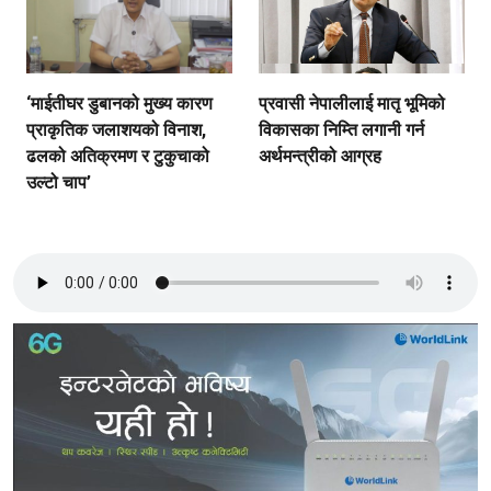
‘माईतीघर डुबानको मुख्य कारण
प्रवासी नेपालीलाई मातृ भूमिको
प्राकृतिक जलाशयको विनाश,
विकासका निम्ति लगानी गर्न
ढलको अतिक्रमण र टुकुचाको
अर्थमन्त्रीको आग्रह
उल्टो चाप’