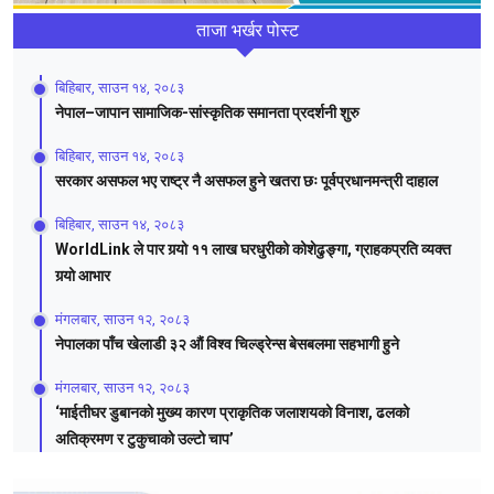
ताजा भर्खर पोस्ट
बिहिबार, साउन १४, २०८३
नेपाल–जापान सामाजिक-सांस्कृतिक समानता प्रदर्शनी शुरु
बिहिबार, साउन १४, २०८३
सरकार असफल भए राष्ट्र नै असफल हुने खतरा छः पूर्वप्रधानमन्त्री दाहाल
बिहिबार, साउन १४, २०८३
WorldLink ले पार गर्‍यो ११ लाख घरधुरीको कोशेढुङ्गा, ग्राहकप्रति व्यक्त
गर्‍यो आभार
मंगलबार, साउन १२, २०८३
नेपालका पाँच खेलाडी ३२ औं विश्व चिल्ड्रेन्स बेसबलमा सहभागी हुने
मंगलबार, साउन १२, २०८३
‘माईतीघर डुबानको मुख्य कारण प्राकृतिक जलाशयको विनाश, ढलको
अतिक्रमण र टुकुचाको उल्टो चाप’