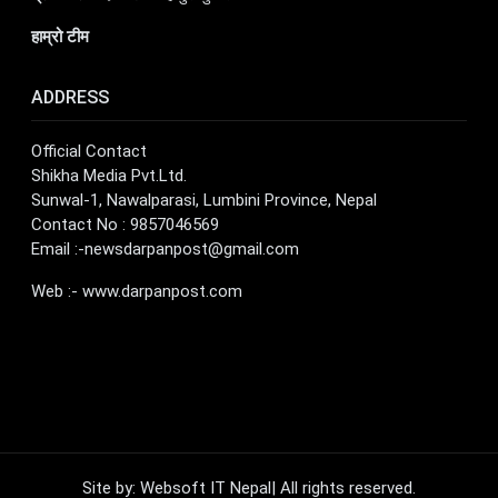
हाम्रो टीम
ADDRESS
Official Contact
Shikha Media Pvt.Ltd.
Sunwal-1, Nawalparasi, Lumbini Province, Nepal
Contact No : 9857046569
Email :
-newsdarpanpost@gmail.com
Web :- www.darpanpost.com
Site by: Websoft IT Nepal| All rights reserved.