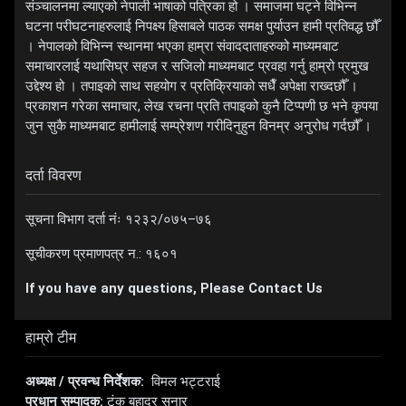
संञ्चालनमा ल्याएको नेपाली भाषाको पत्रिका हो । समाजमा घट्ने विभिन्न
घटना परीघटनाहरुलाई निपक्ष्य हिसाबले पाठक समक्ष पुर्याउन हामी प्रतिवद्ध छौँ
। नेपालको विभिन्न स्थानमा भएका हाम्रा संवाददाताहरुको माध्यमबाट
समाचारलाई यथासिघ्र सहज र सजिलो माध्यमबाट प्रवहा गर्नु हाम्रो प्रमुख
उद्देश्य हो । तपाइको साथ सहयोग र प्रतिक्रियाको सधैँ अपेक्षा राख्दछौँ ।
प्रकाशन गरेका समाचार, लेख रचना प्रति तपाइको कुनै टिप्पणी छ भने कृपया
जुन सुकै माध्यमबाट हामीलाई सम्प्रेशण गरीदिनुहुन विनम्र अनुरोध गर्दछौँ ।
दर्ता विवरण
सूचना विभाग दर्ता नंः १२३२/०७५–७६
सूचीकरण प्रमाणपत्र न.: १६०१
If you have any questions, Please Contact Us
हाम्रो टीम
अध्यक्ष / प्रवन्ध निर्देशक:
विमल भट्टराई
प्रधान सम्पादक:
टंक बहादुर सुनार