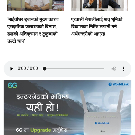
‘माईतीघर डुबानको मुख्य कारण
प्रवासी नेपालीलाई मातृ भूमिको
प्राकृतिक जलाशयको विनाश,
विकासका निम्ति लगानी गर्न
ढलको अतिक्रमण र टुकुचाको
अर्थमन्त्रीको आग्रह
उल्टो चाप’