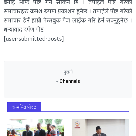
बनाई आफैँ पोष्ट गर्न सकिने छ । तपाईले पोष्ट गरेको
समाचारहरु क्रमश रुपमा प्रकाशन हुनेछ । तपाईले पोष्ट गरेको
समाचार हेर्न हाम्रो फेसबुक पेज लाईक गरि हेर्न सक्नुहुनेछ ।
धन्यावाद दर्पण पोष्ट
[user-submitted-posts]
पुरानो
Channels
«
सम्बधित पोस्ट