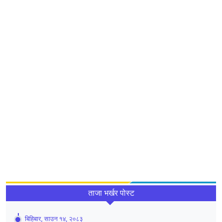
ताजा भर्खर पोस्ट
बिहिबार, साउन १४, २०८३