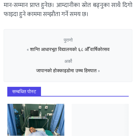
मान-सम्मान प्राप्त हुनेछ। आम्दानीका स्रोत बढ्नुका साथै दिगो
फाइदा हुने काममा सम्झौता गर्ने समय छ।
पुरानो
शान्ति आधारभूत विद्यालयको ६८ औँ वार्षिकोत्सव
«
अर्को
जापानको होक्काइडोमा उच्च हिमपात
»
सम्बधित पोस्ट