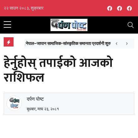
Facebook
Facebo
Fa
२२ साउन २०८३, शुक्रबार
नेपाल–जापान सामाजिक-सांस्कृतिक समानता प्रदर्शनी शुरु
सर
हेर्नुहोस् तपाईको आजको
राशिफल
दर्पण पोष्ट
बुधबार, माघ २३, २०८१