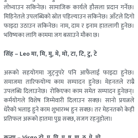
लोभ्याउन सकिनेछ। सामाजिक कार्यले हौसला प्रदान गर्नेछ।
मिहिनेतले उपलब्धिको स्रोत पहिल्याउन सकिनेछ। आँटले दिगो
फाइदा उठाउन सकिनेछ। नाम, दाम र इनाम हातलागी हुनेछ।
भविष्यका लागि काममा जग बसाउने मौका छ।
सिंह – Leo मा, मि, मु, मे, मो, टा, टि, टु, टे
अरूको सहयोगमा जुट्नुपरे पनि आफैंलाई फाइदा हुनेछ।
समाजमा तारिफयोग्य काम सम्पादन हुनेछ। मेहनतले राम्रै
उपलब्धि दिलाउनेछ। रोकिएका काम समेत सम्पादन हुनेछन्।
कर्मयोगले विशेष जिम्मेवारी दिलाउन सक्छ। सानो प्रयत्नले
धेरैको भलाइ हुने काम शुभारम्भ हुन सक्छ। तर मेहनतको केही
प्रतिफल अरूको हातमा पुग्न सक्छ, सजग रहनुहोला।
कन्या – Virgo टो, प, पि, पु, ष, ण, ठ, पे, पो