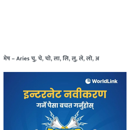
मेष – Aries चु, चे, चो, ला, लि, लु, ले, लो, अ