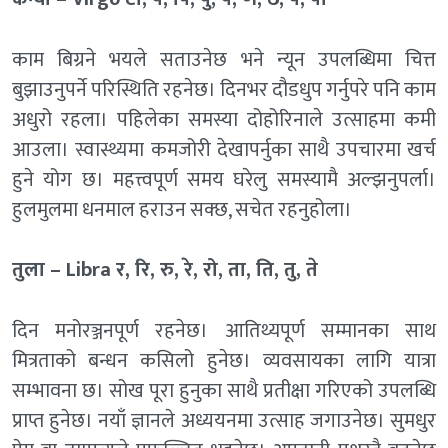
काम बिग्रने भयले सताउनेछ भने न्यून उपलब्धिमा चित्त
बुझाउनुपर्ने परिस्थिति रहनेछ। दिनभर दौडधुप गर्नुपरे पनि काम
अधुरो रहला। पहिलेका समस्या दोहोरिनाले उत्साहमा कमी
आउला। स्वास्थ्यमा कमजोरी देखापर्नुका साथै उपचारमा खर्च
हुने योग छ। महत्त्वपूर्ण समय घरेलु समस्यामै अल्झनुपर्ला।
हुलमुलमा धनमाल हराउन सक्छ, सचेत रहनुहोला।
तुला – Libra र, रि, रु, रे, रो, ता, ति, तु, ते
दिन मनोरञ्जनपूर्ण रहनेछ। आतिथ्यपूर्ण सम्मानका साथ
मित्रताको बन्धन कसिलो हुनेछ। व्यवसायका लागि यात्रा
सम्भावना छ। सोख पूरा हुनुका साथै प्रतीक्षा गरिएको उपलब्धि
प्राप्त हुनेछ। नयाँ ज्ञानले अध्ययनमा उत्साह जगाउनेछ। सुमधुर