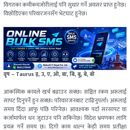
विगतका कमीकमजोरीलाई पनि सुधार गर्ने अवसर प्राप्त हुनेछ।
विछोडिएका परिवारजनसँग भेटघाट हुनेछ।
वृष – Taurus इ, उ, ए, ओ, बा, बि, बु, बे, बो
आकस्मिक कामले खर्च बढाउन सक्छ। सञ्चित रकम अरूलाई
सापट दिनुपर्ने हुन सक्छ। परिवारजनबाट टाढिनुपर्ला। अरूलाई
समय दिँदा आफू पछि परिनेछ। आवश्यक पर्दा सरसापट वा
कर्जामार्फत धन जुटाउन पनि सकिनेछ। विदेश भ्रमणका लागि
प्रयत्न गर्ने समय छ। दिगो काम थाल्न केही समय प्रतीक्षा