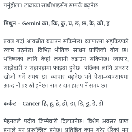
गर्नुहाेला। टाढाका साथीभाइसँग सम्पर्क बढ्नेछ।
मिथुन – Gemini का, कि, कु, घ, ङ, छ, के, को, ह
प्रयत्न गर्दा आयस्रोत बढाउन सकिनेछ। व्यापारमा अड्किएको
रकम उठ्नेछ। विभिन्न भौतिक साधन प्राप्तिको योग छ।
भविष्यका लागि केही लगानी बढाउन सकिनेछ। व्यापार,
साझेदारी र सट्टापट्टामा फाइदा हुनेछ। पछिका लागि अवसर
खोजी गर्ने समय छ। व्यापार बढ्नेछ भने पेसा–व्यवसायमा
आम्दानी प्रशस्तै हुनेछ। नाम र दाम हातपार्ने समय छ।
कर्कट – Cancer हि, हु, हे, हो, डा, डि, डु, डे, डो
मेहनतले पदीय जिम्मेवारी दिलाउनेछ। विशेष अवसर प्राप्त
हुनाले मन प्रफुल्लित हुनेछ। प्रतिष्ठित काम गरेर धेरैको मन