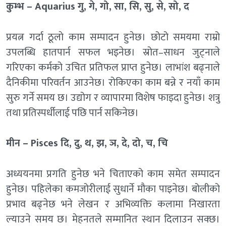
कुम्भ – Aquarius गु, गे, गो, सा, सि, सु, से, सो, द
प्रयत्न गर्दा ठूलाे काम सम्पादन हुनेछ। छोटो समयमा राम्रो
उपलब्धि हातपार्न सफल भइनेछ। स्रोत–साधन जुट्नाले
गरिएका कर्मको उचित प्रतिफल प्राप्त हुनेछ। लाभांश बढ्नाले
दैनिकीमा परिवर्तन आउनेछ। रोकिएका काम बन्ने र नयाँ काम
सुरु गर्ने समय छ। उद्योग र व्यापारमा विशेष फाइदा हुनेछ। शत्रु
तथा प्रतिस्पर्धीलाई पछि पार्न सकिनेछ।
मीन – Pisces दि, दु, थ, झ, ञ, दे, दो, च, चि
अध्ययनमा प्रगति हुनेछ भने चिताएको काम समेत सम्पादन
हुनेछ। पहिलेका कमजोरीलाई सुधार्ने मौका पाइनेछ। बोलीको
प्रभाव बढ्नेछ भने लेखन र अभिव्यक्ति कलामा निखारता
ल्याउने समय छ। मेहनतले सम्मानित स्थान दिलाउन सक्छ।