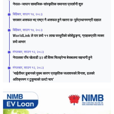
नेपाल–जापान सामाजिक-सांस्कृतिक समानता प्रदर्शनी शुरु
बिहिबार, साउन १४, २०८३
सरकार असफल भए राष्ट्र नै असफल हुने खतरा छः पूर्वप्रधानमन्त्री दाहाल
बिहिबार, साउन १४, २०८३
WorldLink ले पार गर्‍यो ११ लाख घरधुरीको कोशेढुङ्गा, ग्राहकप्रति व्यक्त
गर्‍यो आभार
मंगलबार, साउन १२, २०८३
नेपालका पाँच खेलाडी ३२ औं विश्व चिल्ड्रेन्स बेसबलमा सहभागी हुने
मंगलबार, साउन १२, २०८३
‘माईतीघर डुबानको मुख्य कारण प्राकृतिक जलाशयको विनाश, ढलको
अतिक्रमण र टुकुचाको उल्टो चाप’