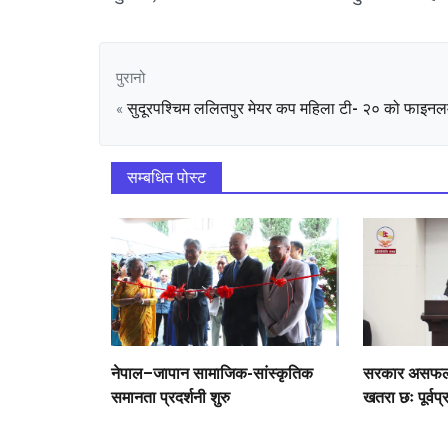
पुरानो
सुदूरपश्चिम ललितपुर मेयर कप महिला टी- २० को फाइनल
«
सम्बधित पोस्ट
नेपाल–जापान सामाजिक-सांस्कृतिक
सरकार असफल भ
समानता प्रदर्शनी शुरु
खतरा छः पूर्वप्