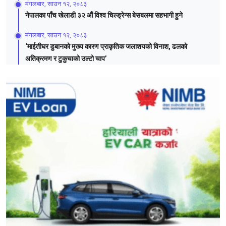
मंगलबार, साउन १२, २०८३
नेपालका पाँच खेलाडी ३२ औं विश्व चिल्ड्रेन्स बेसबलमा सहभागी हुने
मंगलबार, साउन १२, २०८३
‘माईतीघर डुबानको मुख्य कारण प्राकृतिक जलाशयको विनाश, ढलको
अतिक्रमण र टुकुचाको उल्टो चाप’