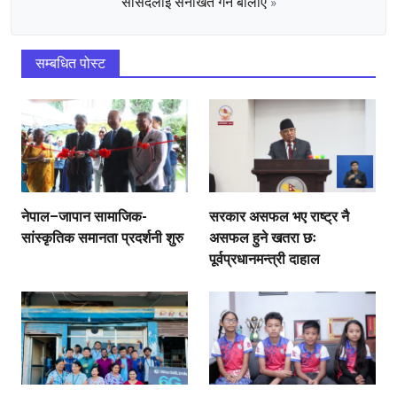
सांसदलाई सनाखत गर्न बोलाए
»
सम्बधित पोस्ट
नेपाल–जापान सामाजिक-
सरकार असफल भए राष्ट्र नै
सांस्कृतिक समानता प्रदर्शनी शुरु
असफल हुने खतरा छः
पूर्वप्रधानमन्त्री दाहाल