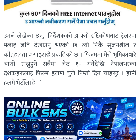
उनले लेखेका छन्, ‘निर्देशकको आफ्नो दृष्टिकोणबाट ट्रेलरमा
मलाई जति देखाउनु भएको छ, त्यो निकै सृजनशील र
कौतुहलता जगाइराख्ने प्रकृतिको छ । फिल्ममा मेरो भूमिकाबारे
चासो राख्नुहुने सबैमा जेठ १० गतेदेखि नेपालभरका
दर्शकहरूलाई फिल्म हलमा चुले निम्तो दिन चाहन्छु । हामी
हलमै भेटौँला है ।’