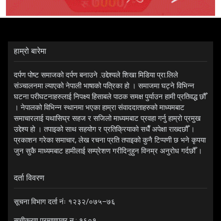
हाम्रो बारेमा
दर्पण पोष्ट समाजको दर्पण बनाउने .उद्देश्यले शिखा मिडिया प्रा.लिले
संञ्चालनमा ल्याएको नेपाली भाषाको पत्रिका हो । समाजमा घट्ने विभिन्न
घटना परीघटनाहरुलाई निपक्ष्य हिसाबले पाठक समक्ष पुर्याउन हामी प्रतिवद्ध छौँ
। नेपालको विभिन्न स्थानमा भएका हाम्रा संवाददाताहरुको माध्यमबाट
समाचारलाई यथासिघ्र सहज र सजिलो माध्यमबाट प्रवहा गर्नु हाम्रो प्रमुख
उद्देश्य हो । तपाइको साथ सहयोग र प्रतिक्रियाको सधैँ अपेक्षा राख्दछौँ ।
प्रकाशन गरेका समाचार, लेख रचना प्रति तपाइको कुनै टिप्पणी छ भने कृपया
जुन सुकै माध्यमबाट हामीलाई सम्प्रेशण गरीदिनुहुन विनम्र अनुरोध गर्दछौँ ।
दर्ता विवरण
सूचना विभाग दर्ता नंः १२३२/०७५–७६
सूचीकरण प्रमाणपत्र न.: १६०१