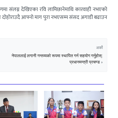
करणमा संलग्न देखिएका रवि लामिछानेमाथि कारवाही नभएको
ाग दोहोराउदै आफ्नो माग पुरा नभएसम्म संसद अगाडी बढाउन
अर्को
नेपाललाई लगानी गन्तव्यको रूपमा स्थापित गर्न सहयोग गर्नुहोस्:
प्रधानमन्त्री प्रचण्ड
»