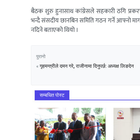
बैठक शुरु हुनासाथ कांग्रेसले सहकारी ठगि प्र
भन्दै संसदीय छानबिन समिति गठन गर्ने आफ्नो म
नदिने बताएको थियो ।
पुरानो
गृहमन्त्रीले दमन गरे, राजीनामा दिनुपर्छ: अध्यक्ष लिङदेन
«
सम्बधित पोस्ट