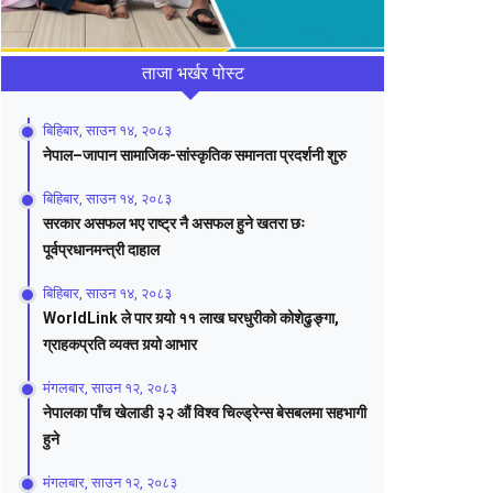
ताजा भर्खर पोस्ट
बिहिबार, साउन १४, २०८३
नेपाल–जापान सामाजिक-सांस्कृतिक समानता प्रदर्शनी शुरु
बिहिबार, साउन १४, २०८३
सरकार असफल भए राष्ट्र नै असफल हुने खतरा छः
पूर्वप्रधानमन्त्री दाहाल
बिहिबार, साउन १४, २०८३
WorldLink ले पार गर्‍यो ११ लाख घरधुरीको कोशेढुङ्गा,
ग्राहकप्रति व्यक्त गर्‍यो आभार
मंगलबार, साउन १२, २०८३
नेपालका पाँच खेलाडी ३२ औं विश्व चिल्ड्रेन्स बेसबलमा सहभागी
हुने
मंगलबार, साउन १२, २०८३