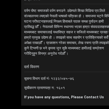
दर्पण पोष्ट समाजको दर्पण बनाउने .उद्देश्यले शिखा मिडिया प्रा.लिले
संञ्चालनमा ल्याएको नेपाली भाषाको पत्रिका हो । समाजमा घट्ने विभ
घटना परीघटनाहरुलाई निपक्ष्य हिसाबले पाठक समक्ष पुर्याउन हामी
प्रतिवद्ध छौँ । नेपालको विभिन्न स्थानमा भएका हाम्रा संवाददाताहरुक
माध्यमबाट समाचारलाई यथासिघ्र सहज र सजिलो माध्यमबाट प्रवहा गर
हाम्रो प्रमुख उद्देश्य हो । तपाइको साथ सहयोग र प्रतिक्रियाको सधैँ
अपेक्षा राख्दछौँ । प्रकाशन गरेका समाचार, लेख रचना प्रति तपाइको
कुनै टिप्पणी छ भने कृपया जुन सुकै माध्यमबाट हामीलाई सम्प्रेशण
गरीदिनुहुन विनम्र अनुरोध गर्दछौँ ।
दर्ता विवरण
सूचना विभाग दर्ता नंः १२३२/०७५–७६
सूचीकरण प्रमाणपत्र न.: १६०१
If you have any questions, Please Contact Us