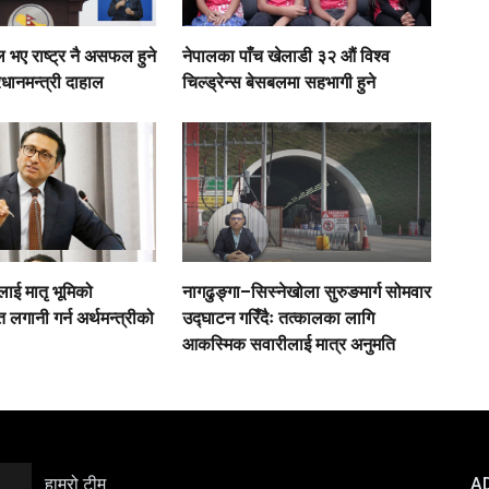
ए राष्ट्र नै असफल हुने
नेपालका पाँच खेलाडी ३२ औं विश्व
रधानमन्त्री दाहाल
चिल्ड्रेन्स बेसबलमा सहभागी हुने
लाई मातृ भूमिको
नागढुङ्गा–सिस्नेखोला सुरुङमार्ग सोमवार
 लगानी गर्न अर्थमन्त्रीको
उद्घाटन गरिँदैः तत्कालका लागि
आकस्मिक सवारीलाई मात्र अनुमति
हाम्रो टीम
A