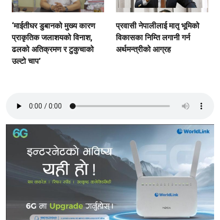
‘माईतीघर डुबानको मुख्य कारण
प्रवासी नेपालीलाई मातृ भूमिको
प्राकृतिक जलाशयको विनाश,
विकासका निम्ति लगानी गर्न
ढलको अतिक्रमण र टुकुचाको
अर्थमन्त्रीको आग्रह
उल्टो चाप’