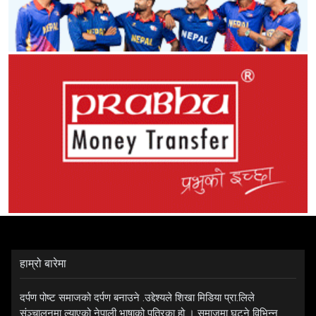
हाम्रो बारेमा
दर्पण पोष्ट समाजको दर्पण बनाउने .उद्देश्यले शिखा मिडिया प्रा.लिले
संञ्चालनमा ल्याएको नेपाली भाषाको पत्रिका हो । समाजमा घट्ने विभिन्न