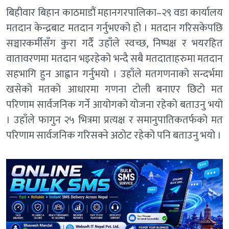
बिहीवार बिहान काठमाडौं महानगरपालिका–२९ वडा कार्यालय
मतदान केन्द्रबाट मतदान गर्नुभएको हो । मतदान गरिसकेपछि
सञ्चारकर्मीसँग कुरा गर्दै उहाँले स्वच्छ, निष्पक्ष र भयरहित
वातावरणमा मतदान भइरहेको भन्दै सबै मतदाताहरुमा मतदान
सहभागि हुन आह्वान गर्नुभयो । उहाँले मतगणनाको सन्दर्भमा
खसेको मतको आधारमा गणना टोली बनाएर छिटो मत
परिणाम सार्वजनिक गर्ने आयोगको योजना रहेको बताउनु भयो
। उहाँले फागुन २५ भित्रमा प्रत्यक्ष र समानुपातिकतर्फको मत
परिणाम सार्वजनिक गरिसक्ने अठोट रहेको पनि बताउनु भयो ।