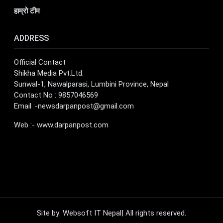
हाम्रो टीम
ADDRESS
Official Contact
Shikha Media Pvt.Ltd.
Sunwal-1, Nawalparasi, Lumbini Province, Nepal
Contact No : 9857046569
Email :
-newsdarpanpost@gmail.com
Web :- www.darpanpost.com
Site by: Websoft IT Nepal| All rights reserved.