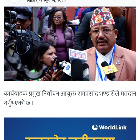
बिहिबार, फाल्गुण २१, २०८२
कार्यवाहक प्रमुख निर्वाचन आयुक्त रामप्रसाद भण्डारीले मतदान
गर्नुभएको छ ।