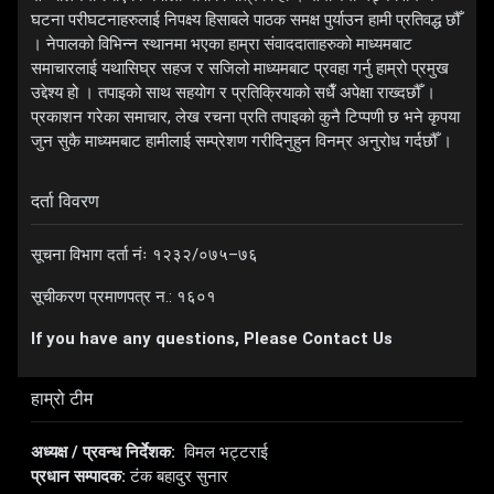
घटना परीघटनाहरुलाई निपक्ष्य हिसाबले पाठक समक्ष पुर्याउन हामी प्रतिवद्ध छौँ
। नेपालको विभिन्न स्थानमा भएका हाम्रा संवाददाताहरुको माध्यमबाट
समाचारलाई यथासिघ्र सहज र सजिलो माध्यमबाट प्रवहा गर्नु हाम्रो प्रमुख
उद्देश्य हो । तपाइको साथ सहयोग र प्रतिक्रियाको सधैँ अपेक्षा राख्दछौँ ।
प्रकाशन गरेका समाचार, लेख रचना प्रति तपाइको कुनै टिप्पणी छ भने कृपया
जुन सुकै माध्यमबाट हामीलाई सम्प्रेशण गरीदिनुहुन विनम्र अनुरोध गर्दछौँ ।
दर्ता विवरण
सूचना विभाग दर्ता नंः १२३२/०७५–७६
सूचीकरण प्रमाणपत्र न.: १६०१
If you have any questions, Please Contact Us
हाम्रो टीम
अध्यक्ष / प्रवन्ध निर्देशक:
विमल भट्टराई
प्रधान सम्पादक:
टंक बहादुर सुनार