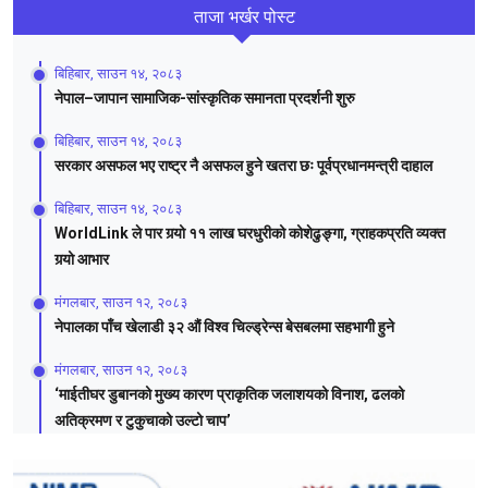
ताजा भर्खर पोस्ट
बिहिबार, साउन १४, २०८३
नेपाल–जापान सामाजिक-सांस्कृतिक समानता प्रदर्शनी शुरु
बिहिबार, साउन १४, २०८३
सरकार असफल भए राष्ट्र नै असफल हुने खतरा छः पूर्वप्रधानमन्त्री दाहाल
बिहिबार, साउन १४, २०८३
WorldLink ले पार गर्‍यो ११ लाख घरधुरीको कोशेढुङ्गा, ग्राहकप्रति व्यक्त
गर्‍यो आभार
मंगलबार, साउन १२, २०८३
नेपालका पाँच खेलाडी ३२ औं विश्व चिल्ड्रेन्स बेसबलमा सहभागी हुने
मंगलबार, साउन १२, २०८३
‘माईतीघर डुबानको मुख्य कारण प्राकृतिक जलाशयको विनाश, ढलको
अतिक्रमण र टुकुचाको उल्टो चाप’