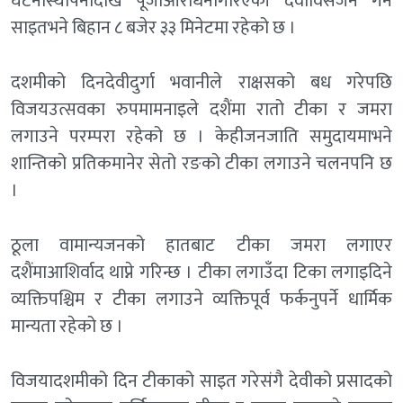
घटनास्थापनादेखि पूजाआराधनागरिएकी देवीविसर्जन गर्ने
साइतभने बिहान ८ बजेर ३३ मिनेटमा रहेको छ ।
दशमीको दिनदेवीदुर्गा भवानीले राक्षसको बध गरेपछि
विजयउत्सवका रुपमामनाइले दशैंमा रातो टीका र जमरा
लगाउने परम्परा रहेको छ । केहीजनजाति समुदायमाभने
शान्तिको प्रतिकमानेर सेतो रङको टीका लगाउने चलनपनि छ
।
ठूला वामान्यजनको हातबाट टीका जमरा लगाएर
दशैंमाआशिर्वाद थाप्ने गरिन्छ । टीका लगाउँदा टिका लगाइदिने
व्यक्तिपश्चिम र टीका लगाउने व्यक्तिपूर्व फर्कनुपर्ने धार्मिक
मान्यता रहेको छ ।
विजयादशमीको दिन टीकाको साइत गरेसंगै देवीको प्रसादको