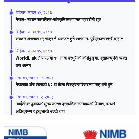
बिहिबार, साउन १४, २०८३
नेपाल–जापान सामाजिक-सांस्कृतिक समानता प्रदर्शनी शुरु
बिहिबार, साउन १४, २०८३
सरकार असफल भए राष्ट्र नै असफल हुने खतरा छः पूर्वप्रधानमन्त्री दाहाल
बिहिबार, साउन १४, २०८३
WorldLink ले पार गर्‍यो ११ लाख घरधुरीको कोशेढुङ्गा, ग्राहकप्रति व्यक्त
गर्‍यो आभार
मंगलबार, साउन १२, २०८३
नेपालका पाँच खेलाडी ३२ औं विश्व चिल्ड्रेन्स बेसबलमा सहभागी हुने
मंगलबार, साउन १२, २०८३
‘माईतीघर डुबानको मुख्य कारण प्राकृतिक जलाशयको विनाश, ढलको
अतिक्रमण र टुकुचाको उल्टो चाप’