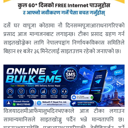
दसैं घर वापूजा कोठामा नौ दिनसम्मपूजाआराधनागरिएको
प्रसाद आज मान्यजनबाट लगाइन्छ। टीका प्रसाद ग्रहण गर्न
साइतखोज्नेका लागि नेपालपञ्चांग निर्णायकविकास समितिले
बिहान ११ बजेर ३६ मिनेटलाई साइतउत्तम रहेको जनाएको छ।
विजयादशमीआफैंमाशुभदिनभएकाले आज टीका लगाउन
सामान्यमानिसले साइतखोज्नु पर्दैन भन्ने मान्यतापनि छ।