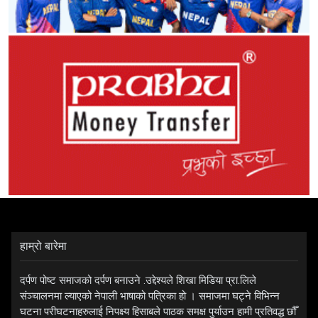
हाम्रो बारेमा
दर्पण पोष्ट समाजको दर्पण बनाउने .उद्देश्यले शिखा मिडिया प्रा.लिले
संञ्चालनमा ल्याएको नेपाली भाषाको पत्रिका हो । समाजमा घट्ने विभिन्न
घटना परीघटनाहरुलाई निपक्ष्य हिसाबले पाठक समक्ष पुर्याउन हामी प्रतिवद्ध छौँ