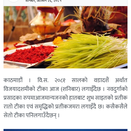
शनिबार, आश्विन २६, २०८१
काठमाडौं । वि.स. २०८१ सालको वडादशैं अर्थात
विजयादशमीको टीका आज (शनिबार) लगाइँदैछ । नवदुर्गाको
प्रसादका रुपमाआजमान्यजनको हातबाट शुभ साइतको प्रतीक
रातो टीका एवं समृद्धिको प्रतीकजमरा लगाइँदै छ। कसैकसैले
सेतो टीका पनिलगाउँदैछन् ।