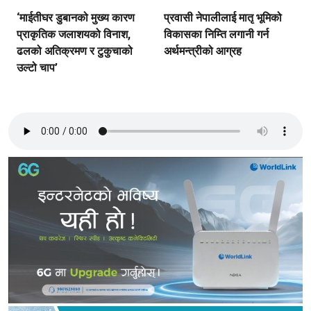
‘माईतीघर डुबानको मुख्य कारण
प्रवासी नेपालीलाई मातृ भूमिको
प्राकृतिक जलाशयको विनाश,
विकासका निम्ति लगानी गर्न
ढलको अतिक्रमण र टुकुचाको
अर्थमन्त्रीको आग्रह
उल्टो चाप’